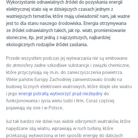
Wykorzystanie odnawialnych źródeł do pozyskania energii
elektrycznej stało się w dzisiejszych czasach jednym z
ważniejszych tematów, które mają uświadomić nam, jak ważne
jest to dla stanu naszego środowiska. Energia otrzymywana
ze źródeł odnawialnych takich, jak np. wiatr, promieniowanie
słoneczne, itp. jest jedną z najczystszych, najbardziej
ekologicznych rodzajów źródeł zasilania.
Przede wszystkim podczas jej wytwarzania nie są emitowane
do atmosfery żadne szkodliwe substancje i związki chemiczne,
które przyczyniają się m.in. do zanieczyszczenia powietrza.
Wiele państw Europy Zachodniej zainwestowało środki na
budowę licznych elektrowni wiatrowych, które dzięki sile wiatru
i jego
energii potrafią wytworzyć prąd niezbędny
do
funkcjonowania i życia wielu ludzi i firm. Coraz częściej
pojawiają się one i w Polsce.
Już tak bardzo nie dziwi nas widok olbrzymich wiatraków, które
napędzane siłą wiatru, wprawiają w ruch turbiny, które
przekazują wytworzoną w ten sposób energię do dalszych