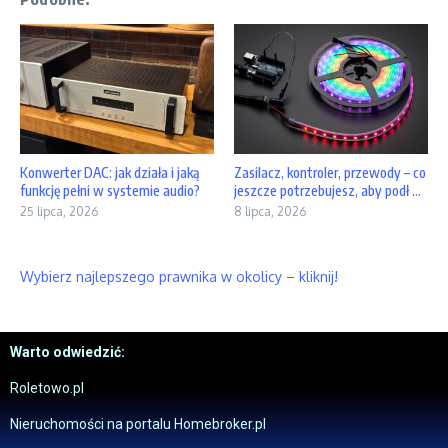
Konwerter DAC: jak działa i jaką
Zasilacz, kontroler, przewody – co
funkcję pełni w systemie audio?
jeszcze potrzebujesz, aby podł ...
25 lipca, 2026
8 lipca, 2026
Wybierz najlepszego prawnika w okolicy – kliknij!
Warto odwiedzić:
Roletowo.pl
Nieruchomości na portalu Homebroker.pl