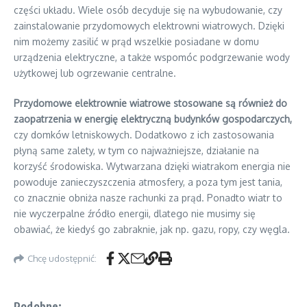
części układu. Wiele osób decyduje się na wybudowanie, czy
zainstalowanie przydomowych elektrowni wiatrowych. Dzięki
nim możemy zasilić w prąd wszelkie posiadane w domu
urządzenia elektryczne, a także wspomóc podgrzewanie wody
użytkowej lub ogrzewanie centralne.
Przydomowe elektrownie wiatrowe stosowane są również do
zaopatrzenia w energię elektryczną budynków gospodarczych,
czy domków letniskowych. Dodatkowo z ich zastosowania
płyną same zalety, w tym co najważniejsze, działanie na
korzyść środowiska. Wytwarzana dzięki wiatrakom energia nie
powoduje zanieczyszczenia atmosfery, a poza tym jest tania,
co znacznie obniża nasze rachunki za prąd. Ponadto wiatr to
nie wyczerpalne źródło energii, dlatego nie musimy się
obawiać, że kiedyś go zabraknie, jak np. gazu, ropy, czy węgla.
Chcę udostępnić:
Podobne: